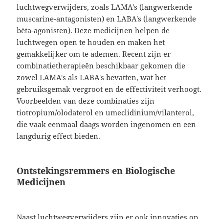
luchtwegverwijders, zoals LAMA's (langwerkende
muscarine-antagonisten) en LABA's (langwerkende
bèta-agonisten). Deze medicijnen helpen de
luchtwegen open te houden en maken het
gemakkelijker om te ademen. Recent zijn er
combinatietherapieën beschikbaar gekomen die
zowel LAMA's als LABA's bevatten, wat het
gebruiksgemak vergroot en de effectiviteit verhoogt.
Voorbeelden van deze combinaties zijn
tiotropium/olodaterol en umeclidinium/vilanterol,
die vaak eenmaal daags worden ingenomen en een
langdurig effect bieden.
Ontstekingsremmers en Biologische
Medicijnen
Naast luchtwegverwijders zijn er ook innovaties op