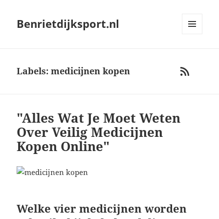
Benrietdijksport.nl
MENU
AND
WIDGETS
Labels: medicijnen kopen
RSS
"Alles Wat Je Moet Weten
Over Veilig Medicijnen
Kopen Online"
Welke vier medicijnen worden