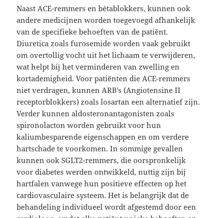
Naast ACE-remmers en bètablokkers, kunnen ook
andere medicijnen worden toegevoegd afhankelijk
van de specifieke behoeften van de patiënt.
Diuretica zoals furosemide worden vaak gebruikt
om overtollig vocht uit het lichaam te verwijderen,
wat helpt bij het verminderen van zwelling en
kortademigheid. Voor patiënten die ACE-remmers
niet verdragen, kunnen ARB's (Angiotensine II
receptorblokkers) zoals losartan een alternatief zijn.
Verder kunnen aldosteronantagonisten zoals
spironolacton worden gebruikt voor hun
kaliumbesparende eigenschappen en om verdere
hartschade te voorkomen. In sommige gevallen
kunnen ook SGLT2-remmers, die oorspronkelijk
voor diabetes werden ontwikkeld, nuttig zijn bij
hartfalen vanwege hun positieve effecten op het
cardiovasculaire systeem. Het is belangrijk dat de
behandeling individueel wordt afgestemd door een