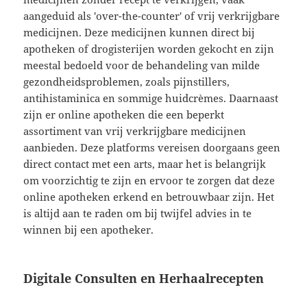
aangeduid als 'over-the-counter' of vrij verkrijgbare
medicijnen. Deze medicijnen kunnen direct bij
apotheken of drogisterijen worden gekocht en zijn
meestal bedoeld voor de behandeling van milde
gezondheidsproblemen, zoals pijnstillers,
antihistaminica en sommige huidcrèmes. Daarnaast
zijn er online apotheken die een beperkt
assortiment van vrij verkrijgbare medicijnen
aanbieden. Deze platforms vereisen doorgaans geen
direct contact met een arts, maar het is belangrijk
om voorzichtig te zijn en ervoor te zorgen dat deze
online apotheken erkend en betrouwbaar zijn. Het
is altijd aan te raden om bij twijfel advies in te
winnen bij een apotheker.
Digitale Consulten en Herhaalrecepten