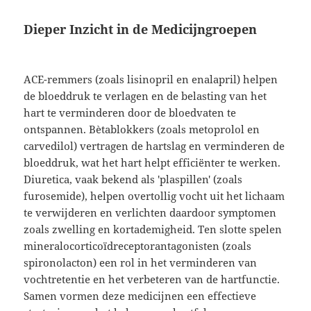
Dieper Inzicht in de Medicijngroepen
ACE-remmers (zoals lisinopril en enalapril) helpen
de bloeddruk te verlagen en de belasting van het
hart te verminderen door de bloedvaten te
ontspannen. Bètablokkers (zoals metoprolol en
carvedilol) vertragen de hartslag en verminderen de
bloeddruk, wat het hart helpt efficiënter te werken.
Diuretica, vaak bekend als 'plaspillen' (zoals
furosemide), helpen overtollig vocht uit het lichaam
te verwijderen en verlichten daardoor symptomen
zoals zwelling en kortademigheid. Ten slotte spelen
mineralocorticoïdreceptorantagonisten (zoals
spironolacton) een rol in het verminderen van
vochtretentie en het verbeteren van de hartfunctie.
Samen vormen deze medicijnen een effectieve