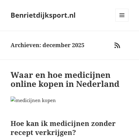
Benrietdijksport.nl
MENU
AND
WIDGETS
Archieven: december 2025
RSS
Waar en hoe medicijnen
online kopen in Nederland
Hoe kan ik medicijnen zonder
recept verkrijgen?