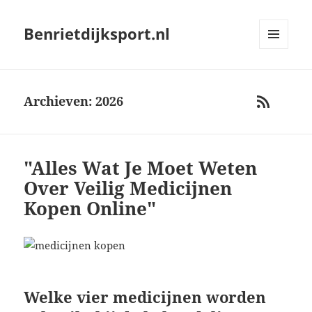
Benrietdijksport.nl
MENU
AND
WIDGETS
Archieven: 2026
RSS
"Alles Wat Je Moet Weten
Over Veilig Medicijnen
Kopen Online"
Welke vier medicijnen worden