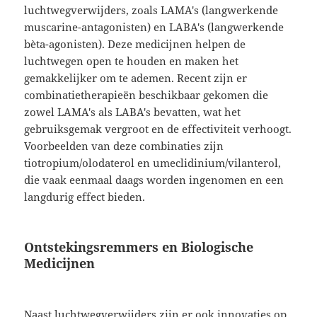
luchtwegverwijders, zoals LAMA's (langwerkende
muscarine-antagonisten) en LABA's (langwerkende
bèta-agonisten). Deze medicijnen helpen de
luchtwegen open te houden en maken het
gemakkelijker om te ademen. Recent zijn er
combinatietherapieën beschikbaar gekomen die
zowel LAMA's als LABA's bevatten, wat het
gebruiksgemak vergroot en de effectiviteit verhoogt.
Voorbeelden van deze combinaties zijn
tiotropium/olodaterol en umeclidinium/vilanterol,
die vaak eenmaal daags worden ingenomen en een
langdurig effect bieden.
Ontstekingsremmers en Biologische
Medicijnen
Naast luchtwegverwijders zijn er ook innovaties op