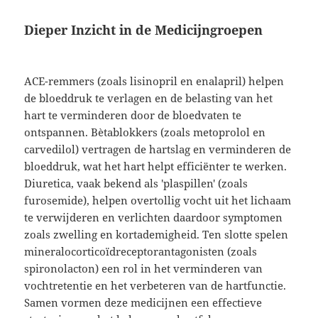
Dieper Inzicht in de Medicijngroepen
ACE-remmers (zoals lisinopril en enalapril) helpen
de bloeddruk te verlagen en de belasting van het
hart te verminderen door de bloedvaten te
ontspannen. Bètablokkers (zoals metoprolol en
carvedilol) vertragen de hartslag en verminderen de
bloeddruk, wat het hart helpt efficiënter te werken.
Diuretica, vaak bekend als 'plaspillen' (zoals
furosemide), helpen overtollig vocht uit het lichaam
te verwijderen en verlichten daardoor symptomen
zoals zwelling en kortademigheid. Ten slotte spelen
mineralocorticoïdreceptorantagonisten (zoals
spironolacton) een rol in het verminderen van
vochtretentie en het verbeteren van de hartfunctie.
Samen vormen deze medicijnen een effectieve