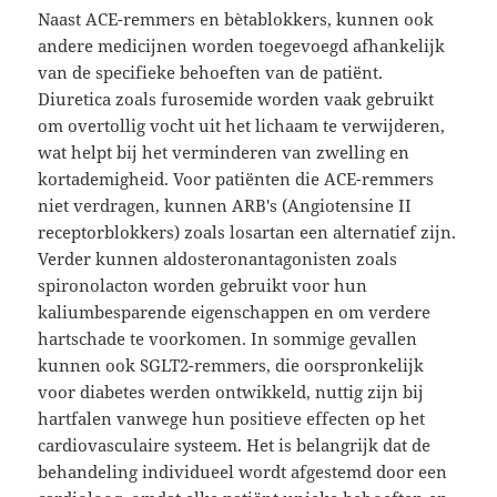
Naast ACE-remmers en bètablokkers, kunnen ook
andere medicijnen worden toegevoegd afhankelijk
van de specifieke behoeften van de patiënt.
Diuretica zoals furosemide worden vaak gebruikt
om overtollig vocht uit het lichaam te verwijderen,
wat helpt bij het verminderen van zwelling en
kortademigheid. Voor patiënten die ACE-remmers
niet verdragen, kunnen ARB's (Angiotensine II
receptorblokkers) zoals losartan een alternatief zijn.
Verder kunnen aldosteronantagonisten zoals
spironolacton worden gebruikt voor hun
kaliumbesparende eigenschappen en om verdere
hartschade te voorkomen. In sommige gevallen
kunnen ook SGLT2-remmers, die oorspronkelijk
voor diabetes werden ontwikkeld, nuttig zijn bij
hartfalen vanwege hun positieve effecten op het
cardiovasculaire systeem. Het is belangrijk dat de
behandeling individueel wordt afgestemd door een