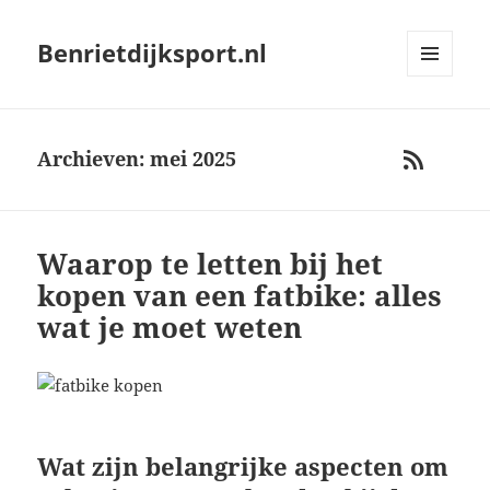
Benrietdijksport.nl
MENU
AND
WIDGETS
Archieven: mei 2025
RSS
Waarop te letten bij het
kopen van een fatbike: alles
wat je moet weten
Wat zijn belangrijke aspecten om