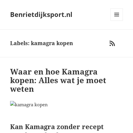
Benrietdijksport.nl
MENU
AND
WIDGETS
Labels: kamagra kopen
RSS
Waar en hoe Kamagra
kopen: Alles wat je moet
weten
Kan Kamagra zonder recept