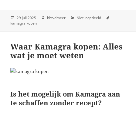
29 juli 2025
bhtvdmeer
Niet ingedeeld
kamagra kopen
Waar Kamagra kopen: Alles
wat je moet weten
Is het mogelijk om Kamagra aan
te schaffen zonder recept?