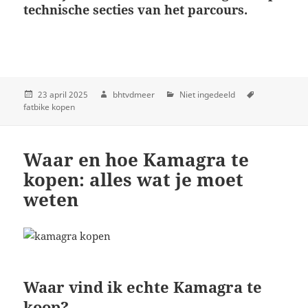
technische secties van het parcours.
23 april 2025
bhtvdmeer
Niet ingedeeld
fatbike kopen
Waar en hoe Kamagra te
kopen: alles wat je moet
weten
Waar vind ik echte Kamagra te
koop?