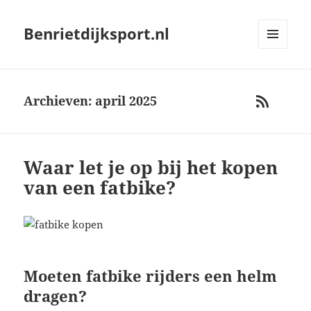
Benrietdijksport.nl
MENU
AND
WIDGETS
Archieven: april 2025
RSS
Waar let je op bij het kopen
van een fatbike?
Moeten fatbike rijders een helm
dragen?