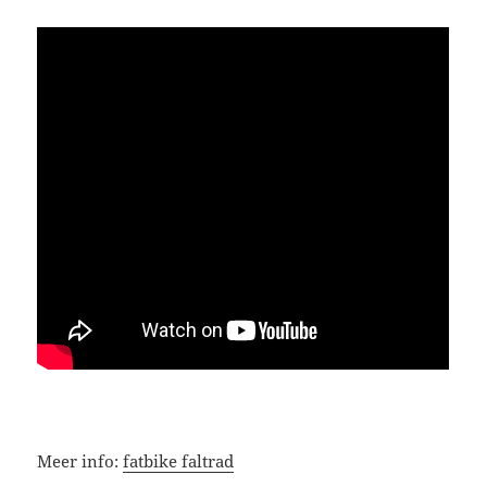
Meer info:
fatbike faltrad