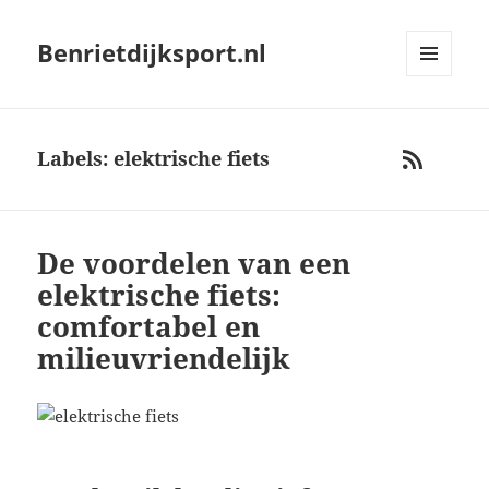
Benrietdijksport.nl
MENU
AND
WIDGETS
Labels: elektrische fiets
RSS
De voordelen van een
elektrische fiets:
comfortabel en
milieuvriendelijk