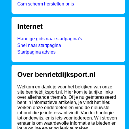
Gsm scherm herstellen prijs
Internet
Handige gids naar startpagina's
Snel naar startpagina
Startpagina advies
Over benrietdijksport.nl
Welkom en dank je voor het bekijken van onze
site benrietdijksport.nl. Hier kom je talrijke links
over allerhande thema's. Of je nu geïnteresseerd
bent in informatieve artikelen, je vindt het hier.
Verken onze onderdelen en vind de nieuwste
inhoud die je interessant vindt. Van technologie
tot onderwijs, er is iets voor iedereen. Wij streven
ernaar is om waardevolle informatie te bieden en
jouw online ervaring leuk te maken.