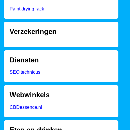
Paint drying rack
Verzekeringen
Diensten
SEO technicus
Webwinkels
CBDessence.nl
Eten en drinken