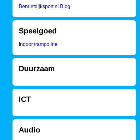
Benrietdijksport.nl Blog
Speelgoed
Indoor trampoline
Duurzaam
ICT
Audio