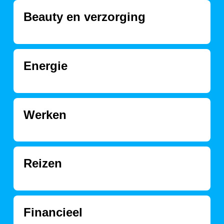
Beauty en verzorging
Energie
Werken
Reizen
Financieel