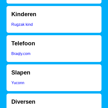
Kinderen
Rugzak kind
Telefoon
Braqly.com
Slapen
Yuconn
Diversen